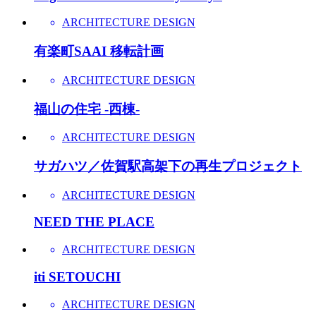
ARCHITECTURE DESIGN
有楽町SAAI 移転計画
ARCHITECTURE DESIGN
福山の住宅 -西棟-
ARCHITECTURE DESIGN
サガハツ／佐賀駅高架下の再生プロジェクト
ARCHITECTURE DESIGN
NEED THE PLACE
ARCHITECTURE DESIGN
iti SETOUCHI
ARCHITECTURE DESIGN