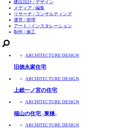
建設設計 / デザイン
メディア / 編集
リサーチ / コンサルティング
運営 / 管理
アート / インスタレーション
制作 / 施工
ARCHITECTURE DESIGN
旧徳永家住宅
ARCHITECTURE DESIGN
上総一ノ宮の住宅
ARCHITECTURE DESIGN
福山の住宅 -東棟-
ARCHITECTURE DESIGN