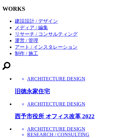
WORKS
建設設計 / デザイン
メディア / 編集
リサーチ / コンサルティング
運営 / 管理
アート / インスタレーション
制作 / 施工
ARCHITECTURE DESIGN
旧徳永家住宅
ARCHITECTURE DESIGN
西予市役所 オフィス改革 2022
ARCHITECTURE DESIGN
RESEARCH / CONSULTING