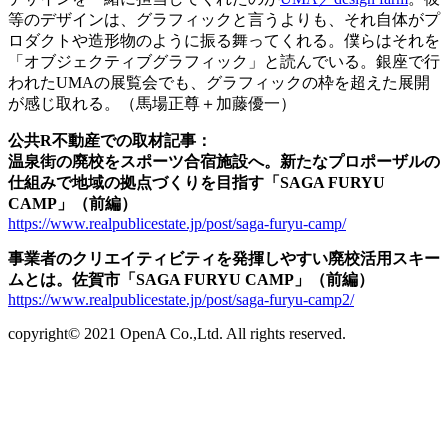
等のデザインは、グラフィックと言うよりも、それ自体がプ
ロダクトや造形物のように振る舞ってくれる。僕らはそれを
「オブジェクティブグラフィック」と読んでいる。銀座で行
われたUMAの展覧会でも、グラフィックの枠を超えた展開
が感じ取れる。（馬場正尊＋加藤優一）
公共R不動産での取材記事：
温泉街の廃校をスポーツ合宿施設へ。新たなプロポーザルの
仕組みで地域の拠点づくりを目指す「SAGA FURYU
CAMP」（前編）
https://www.realpublicestate.jp/post/saga-furyu-camp/
事業者のクリエイティビティを発揮しやすい廃校活用スキー
ムとは。佐賀市「SAGA FURYU CAMP」（前編）
https://www.realpublicestate.jp/post/saga-furyu-camp2/
copyright© 2021 OpenA Co.,Ltd. All rights reserved.