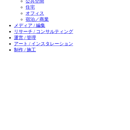
公共空間
住宅
オフィス
宿泊／商業
メディア / 編集
リサーチ / コンサルティング
運営 / 管理
アート / インスタレーション
制作 / 施工