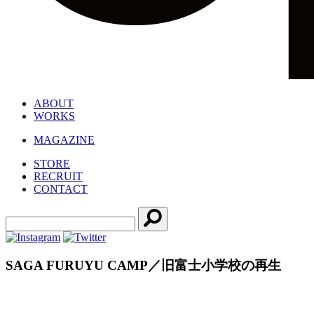
ABOUT
WORKS
MAGAZINE
STORE
RECRUIT
CONTACT
SAGA FURUYU CAMP／旧富士小学校の再生