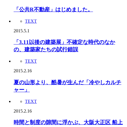
「公共R不動産」はじめました。
TEXT
2015.5.1
「3.11以後の建築展」不確定な時代のなか
の、建築家たちの試行錯誤
TEXT
2015.2.16
夏の山形より、酷暑が生んだ「冷やしカルチ
ャー」
TEXT
2015.2.16
時間と制度の隙間に浮かぶ、大阪大正区 船上