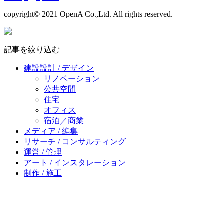
copyright© 2021 OpenA Co.,Ltd. All rights reserved.
記事を絞り込む
建設設計 / デザイン
リノベーション
公共空間
住宅
オフィス
宿泊／商業
メディア / 編集
リサーチ / コンサルティング
運営 / 管理
アート / インスタレーション
制作 / 施工