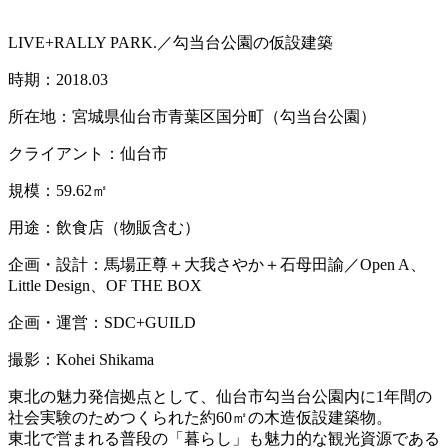
LIVE+RALLY PARK.／勾当台公園の仮設建築
時期：2018.03
所在地：宮城県仙台市青葉区国分町（勾当台公園）
クライアント：仙台市
規模：59.62㎡
用途：飲食店（物販含む）
企画・設計：馬場正尊＋大我さやか＋石母田諭／Open A、
Little Design、OF THE BOX
企画・運営：SDC+GUILD
撮影：Kohei Shikama
東北の魅力発信拠点として、仙台市勾当台公園内に1年間の
社会実験のためつくられた約60㎡の木造仮設建築物。
東北で営まれる普段の「暮らし」も魅力的な観光資源である