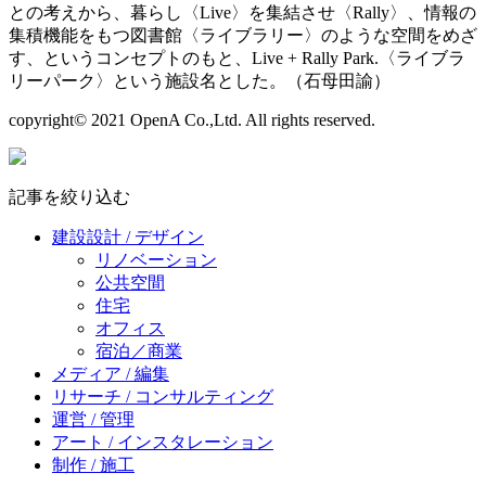
との考えから、暮らし〈Live〉を集結させ〈Rally〉、情報の
集積機能をもつ図書館〈ライブラリー〉のような空間をめざ
す、というコンセプトのもと、Live + Rally Park.〈ライブラ
リーパーク〉という施設名とした。（石母田諭）
copyright© 2021 OpenA Co.,Ltd. All rights reserved.
記事を絞り込む
建設設計 / デザイン
リノベーション
公共空間
住宅
オフィス
宿泊／商業
メディア / 編集
リサーチ / コンサルティング
運営 / 管理
アート / インスタレーション
制作 / 施工