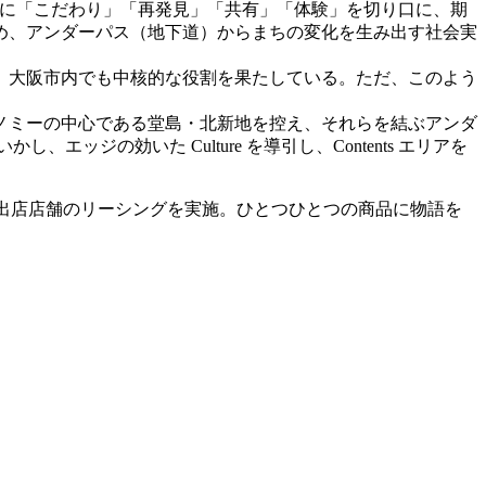
）の一画に「こだわり」「再発見」「共有」「体験」を切り口に、期
め、アンダーパス（地下道）からまちの変化を生み出す社会実
、大阪市内でも中核的な役割を果たしている。ただ、このよう
ノミーの中心である堂島・北新地を控え、それらを結ぶアンダ
の効いた Culture を導引し、Contents エリアを
、出店店舗のリーシングを実施。ひとつひとつの商品に物語を