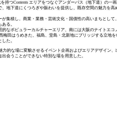
文化を持つContents エリアをつなぐアンダーパス（地下道
で、地下道にくつろぎや賑わいを提供し、既存空間の魅力を高
ーが集積し、商業・業務・芸術文化・国債性の高いまちとして
もある。
照的なポピュラーカルチャーエリア、南には大阪のナイトエコ
はうめきた、福島、堂島・北新地にブリッジする立地をいかし、エッジ
とした。
地を魅力的な場に変貌させるイベント企画およびエリアデザイン
は出会うことができない特別な場を用意した。