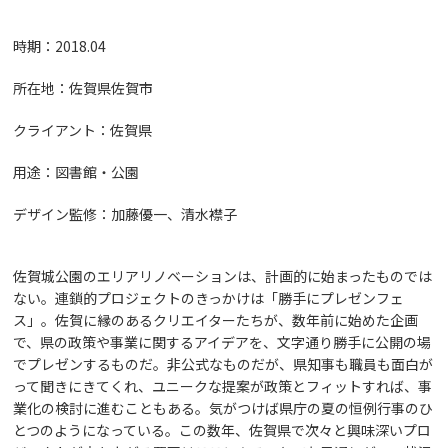
時期：2018.04
所在地：佐賀県佐賀市
クライアント：佐賀県
用途：図書館・公園
デザイン監修：加藤優一、清水襟子
佐賀城公園のエリアリノベーションは、計画的に始まったものでは
ない。連鎖的プロジェクトのきっかけは「勝手にプレゼンフェ
ス」。佐賀に縁のあるクリエイターたちが、数年前に始めた企画
で、県の政策や事業に関するアイデアを、文字通り勝手に公開の場
でプレゼンするものだ。非公式なものだが、県知事も職員も面白が
って聞きにきてくれ、ユニークな提案が政策とフィットすれば、事
業化の検討に進むこともある。気がつけば県庁の夏の恒例行事のひ
とつのようになっている。この数年、佐賀県で次々と興味深いプロ