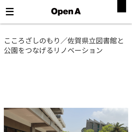
ABOUT
こころざしのもり／佐賀県立図書館と
公園をつなげるリノベーション
WORKS
MAGAZINE
STORE
RECRUIT
CONTACT