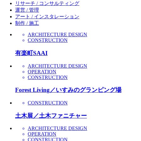
リサーチ / コンサルティング
運営 / 管理
アート / インスタレーション
制作 / 施工
ARCHITECTURE DESIGN
CONSTRUCTION
有楽町SAAI
ARCHITECTURE DESIGN
OPERATION
CONSTRUCTION
Forest Living／いすみのグランピング場
CONSTRUCTION
土木展／土木ファニチャー
ARCHITECTURE DESIGN
OPERATION
CONSTRUCTION