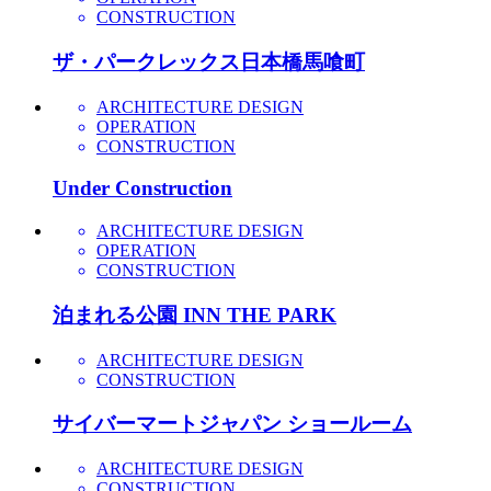
CONSTRUCTION
ザ・パークレックス日本橋馬喰町
ARCHITECTURE DESIGN
OPERATION
CONSTRUCTION
Under Construction
ARCHITECTURE DESIGN
OPERATION
CONSTRUCTION
泊まれる公園 INN THE PARK
ARCHITECTURE DESIGN
CONSTRUCTION
サイバーマートジャパン ショールーム
ARCHITECTURE DESIGN
CONSTRUCTION