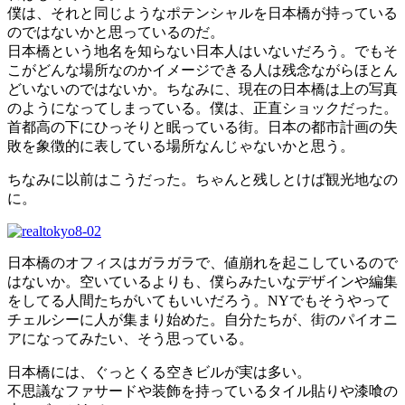
僕は、それと同じようなポテンシャルを日本橋が持っている
のではないかと思っているのだ。
日本橋という地名を知らない日本人はいないだろう。でもそ
こがどんな場所なのかイメージできる人は残念ながらほとん
どいないのではないか。ちなみに、現在の日本橋は上の写真
のようになってしまっている。僕は、正直ショックだった。
首都高の下にひっそりと眠っている街。日本の都市計画の失
敗を象徴的に表している場所なんじゃないかと思う。
ちなみに以前はこうだった。ちゃんと残しとけば観光地なの
に。
日本橋のオフィスはガラガラで、値崩れを起こしているので
はないか。空いているよりも、僕らみたいなデザインや編集
をしてる人間たちがいてもいいだろう。NYでもそうやって
チェルシーに人が集まり始めた。自分たちが、街のパイオニ
アになってみたい、そう思っている。
日本橋には、ぐっとくる空きビルが実は多い。
不思議なファサードや装飾を持っているタイル貼りや漆喰の