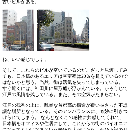
古いビルがある。
ね、いい感じでしょ。
そして、これらのビルが空いているのだ。ざっと見渡してみ
ても、日本橋のあるエリアは空室率は20％を超えているので
はないかと思う。当然、街は活気を失ってしまっている。
すぐ近くには、神田川に屋形船が浮かんでいる。かろうじて
江戸の風情を残している。また、その空気がたまらない。
江戸の残香の上に、乱暴な首都高の構造が覆い被さった不思
議な場所となっている。そのアンバランスに、奇妙に引きつ
けられてしまう。 なんとなくこの感性に共感してくれて、
日本橋をオフィスや住居にして、これからの街のパイオニア
になってもいいなあという酔狂な人がいたら、ぜひ下記のサ