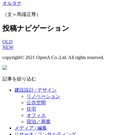
オルタナ
（文＝馬場正尊）
投稿ナビゲーション
OLD
NEW
copyright© 2021 OpenA Co.,Ltd. All rights reserved.
記事を絞り込む
建設設計 / デザイン
リノベーション
公共空間
住宅
オフィス
宿泊／商業
メディア / 編集
リサーチ / コンサルティング