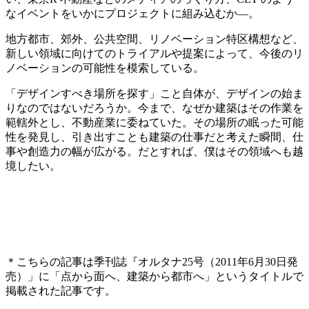
なイベントをいかにプロジェクトに組み込むか—。
地方都市、郊外、公共空間、リノベーション特区構想など、
新しい領域に向けてのトライアルや提案によって、今後のリ
ノベーションの可能性を模索している。
「デザインすべき場所を探す」こと自体が、デザインの始ま
りなのではないだろうか。今まで、なぜか建築はその作業を
範轄外とし、不動産業に委ねていた。その場所の眠った可能
性を発見し、引き出すことも建築の仕事だと考えた瞬間、仕
事や創造力の幅が広がる。だとすれば、僕はその領域へも越
境したい。
＊こちらの記事は季刊誌『オルタナ25号（2011年6月30日発
売）」に「点から面へ、建築から都市へ」というタイトルで
掲載された記事です。