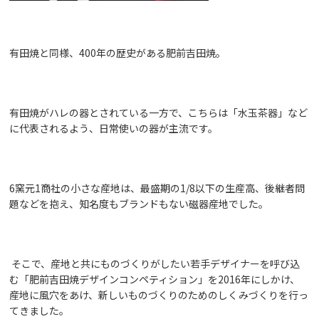
有田焼と同様、400年の歴史がある肥前吉田焼。
有田焼がハレの器とされている一方で、こちらは「水玉茶器」など
に代表されるよう、日常使いの器が主流です。
6窯元1商社の小さな産地は、最盛期の1/8以下の生産高、後継者問
題などを抱え、知名度もブランドもない磁器産地でした。
そこで、産地と共にものづくりがしたい若手デザイナーを呼び込
む「肥前吉田焼デザインコンペティション」を2016年にしかけ、
産地に風穴をあけ、新しいものづくりのためのしくみづくりを行っ
てきました。