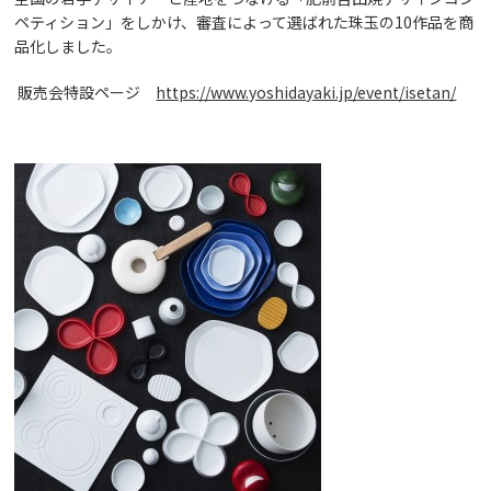
ペティション」をしかけ、審査によって選ばれた珠玉の10作品を商
品化しました。
販売会特設ページ
https://www.yoshidayaki.jp/event/isetan/