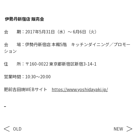
伊勢丹新宿店 販売会
会 期：2017年5月31日（水）〜 6月6日（火）
会 場：伊勢丹新宿店 本館5階 キッチンダイニング／プロモー
ション
住 所：〒160-0022 東京都新宿区新宿3-14-1
営業時間：10:30〜20:00
肥前吉田焼WEBサイト
https://www.yoshidayaki.jp/
OLD
NEW