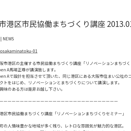
市港区市民協働まちづくり講座 2013.01
 |
NEWS
阪市港区の主催する市民協働まちづくり講座「リノベーションまちづく
pen A馬場正尊が講演致します。
pen Aで設計を担当させて頂いた、同じ港区にある大阪市住まい公社
クトをはじめ、リノベーションとまちづくりについて講演します。
興味のある方は是非お越し下さい。
ーーーーーーーーーーーーーーーーーーーーーーーーーーーーー
港区市民協働まちづくり講座「リノベーションまちづくりセミナー」
町の人情味豊かな地域が多く残り、レトロな雰囲気が魅力的な港区。