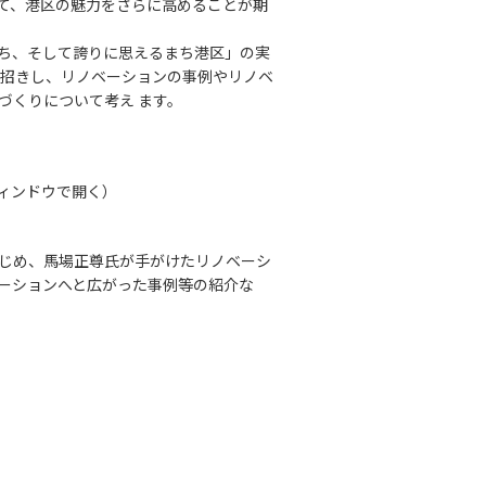
て、港区の魅力をさらに高めることが期
ち、そして誇りに思えるまち港区」の実
お招きし、リノベーションの事例やリノベ
づくりについて考え ます。
ウィンドウで開く）
じめ、馬場正尊氏が手がけたリノベーシ
ーションへと広がった事例等の紹介な