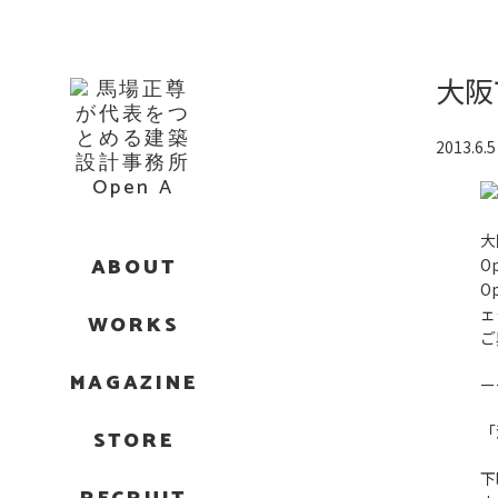
大阪
2013.6.5
大
ABOUT
O
O
ェ
WORKS
ご
MAGAZINE
ー
「
STORE
下