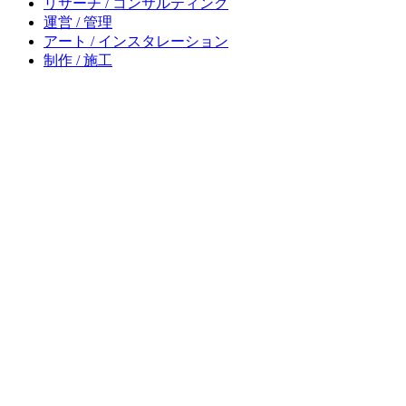
リサーチ / コンサルティング
運営 / 管理
アート / インスタレーション
制作 / 施工