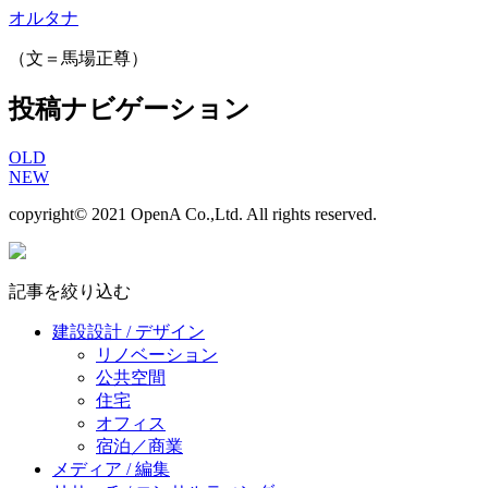
オルタナ
（文＝馬場正尊）
投稿ナビゲーション
OLD
NEW
copyright© 2021 OpenA Co.,Ltd. All rights reserved.
記事を絞り込む
建設設計 / デザイン
リノベーション
公共空間
住宅
オフィス
宿泊／商業
メディア / 編集