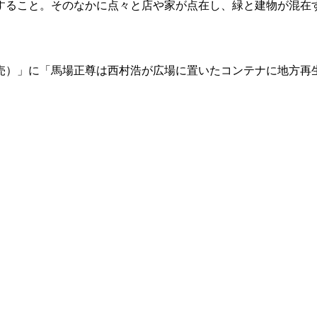
すること。そのなかに点々と店や家が点在し、緑と建物が混在す
月23日発売）」に「馬場正尊は西村浩が広場に置いたコンテナに地