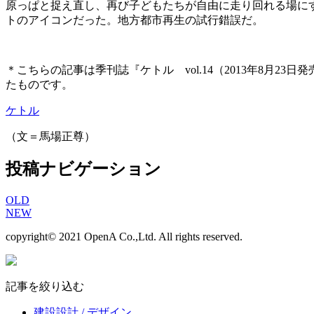
原っぱと捉え直し、再び子どもたちが自由に走り回れる場に
トのアイコンだった。地方都市再生の試行錯誤だ。
＊こちらの記事は季刊誌『ケトル vol.14（2013年8
たものです。
ケトル
（文＝馬場正尊）
投稿ナビゲーション
OLD
NEW
copyright© 2021 OpenA Co.,Ltd. All rights reserved.
記事を絞り込む
建設設計 / デザイン