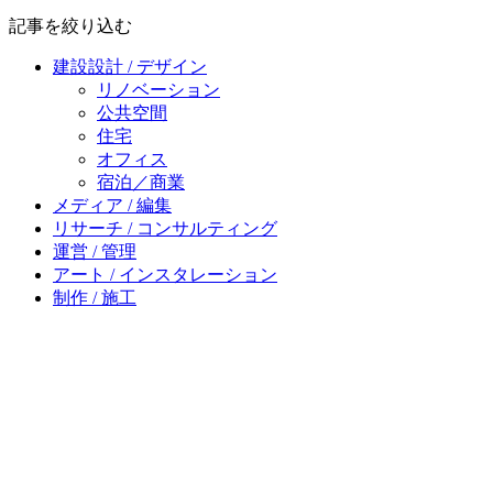
記事を絞り込む
建設設計 / デザイン
リノベーション
公共空間
住宅
オフィス
宿泊／商業
メディア / 編集
リサーチ / コンサルティング
運営 / 管理
アート / インスタレーション
制作 / 施工