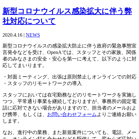
新型コロナウイルス感染拡大に伴う弊
社対応について
2020.4.16 |
NEWS
新型コロナウイルスの感染拡大防止に伴う政府の緊急事態宣
言発令などを受け、OpenAでは、スタッフとその家族、関係
者のみなさまの安全・安心を第一に考えて、以下のように対
応してまいります。
・対面ミーティング、出張は原則禁止しオンラインでの対応
・スタッフのリモートワークの導入
スタッフにおいては在宅勤務などのリモートワークを実施し
つつ、平常通り事業を継続しておりますが、事務所の固定電
話に応対できない場合がありますので、担当者のメールおよ
び携帯、もしくは、
お問い合わせフォーム
よりご連絡お願い
します。
なお、進行中の業務、また新規案件についても、電話、メー
ル、オンライン打ち合わせなどを駆使して、変わらず応対い