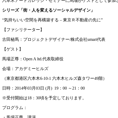
六本木アートカレッジ・セミナーに馬場がゲストとして参加
シリーズ「街・人を変えるソーシャルデザイン」
“気持ちいい空間を再構築する – 東京Ｒ不動産の先に”
【ファシリテーター】
古田秘馬：プロジェクトデザイナー/株式会社umari代表
【ゲスト】
馬場正尊：Open A ltd.代表取締役
会場：アカデミーヒルズ
（東京都港区六本木6-10-1 六本木ヒルズ森タワー49階）
日時：2014年03月03日 (月) 19：00 ～21：00
※受付開始は18：30頃を予定しております。
プログラム：
・馬場正尊 講演