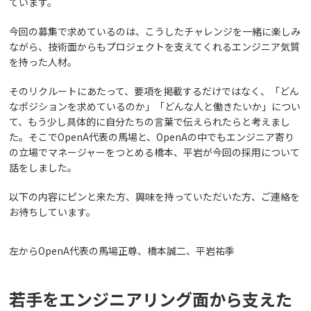
ています。
今回の募集で求めているのは、こうしたチャレンジを一緒に楽しみ
ながら、技術面からもプロジェクトを支えてくれるエンジニア気質
を持った人材。
そのリクルートにあたって、要項を掲載するだけではなく、「どん
なポジションを求めているのか」「どんな人と働きたいか」につい
て、もう少し具体的に自分たちの言葉で伝えられたらと考えまし
た。そこでOpenA代表の馬場と、OpenAの中でもエンジニア寄り
の立場でマネージャーをつとめる橋本、平岩が今回の採用について
話をしました。
以下の内容にピンと来た方、興味を持っていただいた方、ご連絡を
お待ちしています。
左からOpenA代表の馬場正尊、橋本誠二、平岩祐季
若手をエンジニアリング面から支えた