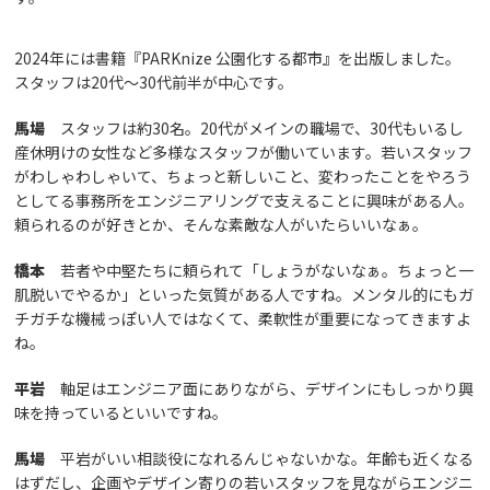
2024年には書籍『PARKnize 公園化する都市』を出版しました。
スタッフは20代〜30代前半が中心です。
馬場
スタッフは約30名。20代がメインの職場で、30代もいるし
産休明けの女性など多様なスタッフが働いています。若いスタッフ
がわしゃわしゃいて、ちょっと新しいこと、変わったことをやろう
としてる事務所をエンジニアリングで支えることに興味がある人。
頼られるのが好きとか、そんな素敵な人がいたらいいなぁ。
橋本
若者や中堅たちに頼られて「しょうがないなぁ。ちょっと一
肌脱いでやるか」といった気質がある人ですね。メンタル的にもガ
チガチな機械っぽい人ではなくて、柔軟性が重要になってきますよ
ね。
平岩
軸足はエンジニア面にありながら、デザインにもしっかり興
味を持っているといいですね。
馬場
平岩がいい相談役になれるんじゃないかな。年齢も近くなる
はずだし、企画やデザイン寄りの若いスタッフを見ながらエンジニ