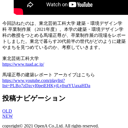
今回訪ねたのは、東北芸術工科大学 建築・環境デザイン学
科 卒業制作展 （2021年度）。本学の建築・環境デザイン学
科の教授をつとめる馬場正尊が、卒業制作展の現場をレポー
トしました。東北で暮らす20代前半の世代がどのように建築
やまちを見つめているのか、考察していきます。
東北芸術工科大学
https://www.tuad.ac.jp/
馬場正尊の建築レポート アーカイブはこちら
https://www.youtube.com/playlist?
list=PLBo7zDzcyI0peiEHKyjLyfrutYUaxaHDa
投稿ナビゲーション
OLD
NEW
copyright© 2021 OpenA Co.,Ltd. All rights reserved.