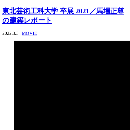
東北芸術工科大学 卒展 2021／馬場正尊
の建築レポート
2022.3.3 |
MOVIE