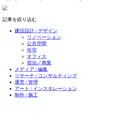
記事を絞り込む
建設設計 / デザイン
リノベーション
公共空間
住宅
オフィス
宿泊／商業
メディア / 編集
リサーチ / コンサルティング
運営 / 管理
アート / インスタレーション
制作 / 施工