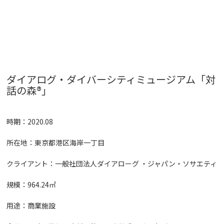
ダイアログ・ダイバーシティミュージアム「対
話の森®️」
時期：2020.08
所在地：東京都港区海岸一丁目
クライアント：一般社団法人ダイアローグ ・ジャパン・ソサエティ
規模：964.24㎡
用途：商業施設