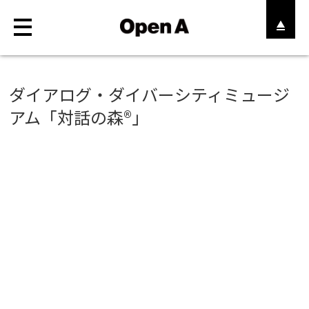
ABOUT
ダイアログ・ダイバーシティミュージ
アム「対話の森®️」
WORKS
MAGAZINE
STORE
RECRUIT
CONTACT