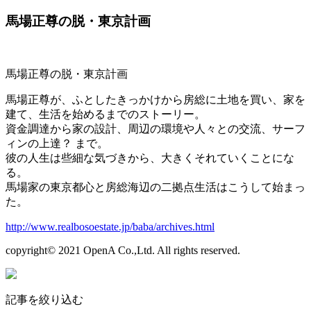
馬場正尊の脱・東京計画
馬場正尊の脱・東京計画
馬場正尊が、ふとしたきっかけから房総に土地を買い、家を
建て、生活を始めるまでのストーリー。
資金調達から家の設計、周辺の環境や人々との交流、サーフ
ィンの上達？ まで。
彼の人生は些細な気づきから、大きくそれていくことにな
る。
馬場家の東京都心と房総海辺の二拠点生活はこうして始まっ
た。
http://www.realbosoestate.jp/baba/archives.html
copyright© 2021 OpenA Co.,Ltd. All rights reserved.
記事を絞り込む