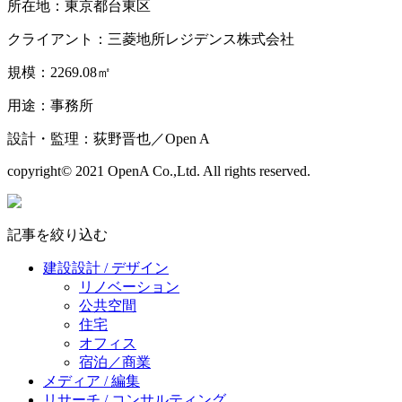
所在地：東京都台東区
クライアント：三菱地所レジデンス株式会社
規模：2269.08㎡
用途：事務所
設計・監理：荻野晋也／Open A
copyright© 2021 OpenA Co.,Ltd. All rights reserved.
記事を絞り込む
建設設計 / デザイン
リノベーション
公共空間
住宅
オフィス
宿泊／商業
メディア / 編集
リサーチ / コンサルティング