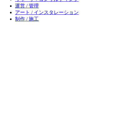
運営 / 管理
アート / インスタレーション
制作 / 施工