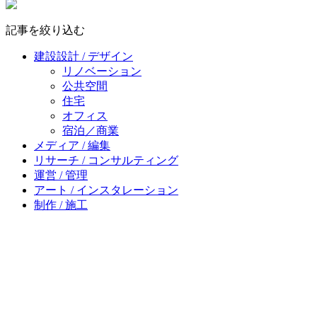
記事を絞り込む
建設設計 / デザイン
リノベーション
公共空間
住宅
オフィス
宿泊／商業
メディア / 編集
リサーチ / コンサルティング
運営 / 管理
アート / インスタレーション
制作 / 施工