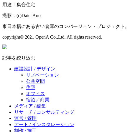
用途：集合住宅
撮影：(c)Daici Ano
東日本橋にある古い倉庫のコンバージョン・プロジェクト。
copyright© 2021 OpenA Co.,Ltd. All rights reserved.
記事を絞り込む
建設設計 / デザイン
リノベーション
公共空間
住宅
オフィス
宿泊／商業
メディア / 編集
リサーチ / コンサルティング
運営 / 管理
アート / インスタレーション
制作 / 施工